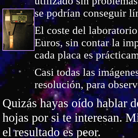
utilizado sin problema
se podrían conseguir l
El coste del laboratori
Euros, sin contar la imp
cada placa es prácticam
Casi todas las imágenes
resolución, para observa
Quizás hayas oído hablar 
hojas por si te interesan. M
el resultado es peor.