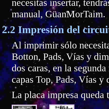
necesitas insertar, tendrá
manual, GüanMorTaim.
2.2 Impresión del circui
Al imprimir sólo necesita
Botton, Pads, Vías y dim
dos caras, en la segunda 
capas Top, Pads, Vías y
La placa impresa queda t