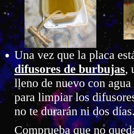
Una vez que la placa está
difusores de burbujas
,
lleno de nuevo con agua
para limpiar los difusores
no te durarán ni dos días
Comprueba que no quedan