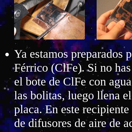
Ya estamos preparados pa
Férrico (ClFe). Si no has
el bote de ClFe con agua
las bolitas, luego llena e
placa. En este recipiente
de difusores de aire de 