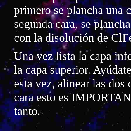
primero se plancha una ca
segunda cara, se plancha
con la disolución de ClF
Una vez lista la capa inf
la capa superior. Ayúdat
esta vez, alinear las dos
cara esto es IMPORTANT
tanto.