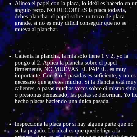
Alinea el papel con la placa, lo ideal es hacerlo en u
ángulo recto. NO RECORTES la placa todavía,
debes planchar el papel sobre un trozo de placa
grande, si no es muy difícil conseguir que no se
mueva al planchar.
Calienta la plancha, la mía sólo tiene 1 y 2, yo la
pongo al 2. Aplica la plancha sobre el papel
firmemente, NO MUEVAS EL PAPEL, es muy
importante. Con 2 ó 3 pasadas es suficiente, y no es
necesario que apretes mucho. Si la plancha está muy
calientes, o pasas muchas veces sobre el mismo sitio
o presionas demasiado, las pistas se deforman. Yo h
hecho placas haciendo una única pasada.
Inspecciona la placa por si hay alguna parte que no
se ha pegado. Lo ideal es que quede bien a la
primera, si no es así, tienes muchas posibilidades de