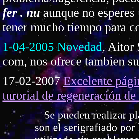
fer . nu
aunque no esperes u
tener mucho tiempo para co
1-04-2005 Novedad
, Aitor
com, nos ofrece tambien s
17-02-2007
Excelente pági
turorial de regeneración de
Se pueden realizar pl
son el serigrafiado por