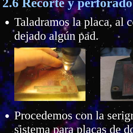
2.6 Recorte y perforado 
Taladramos la placa, al c
dejado algún pad.
Procedemos con la serigra
sistema para placas de d