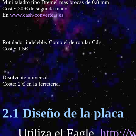
Mini taladro tipo Dremel mas brocas de 0.8 mm
Coste: 30 € de segunda mano.
En
www.cash-converters.es
Rotulador indeleble. Como el de rotular Cd's
Coste: 1.5€
Disolvente universal.
Coste: 2 € en la ferretería.
2.1 Diseño de la placa
U
tiliza el Eagle,
http:/