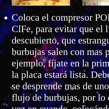
Coloca el compresor PO
ClFe, para evitar que el 
descubierto, que estrang
burbujas salen con mas p
ejemplo, fíjate en la pri
la placa estará lista. Deb
se desprende mas de unos
flujo de burbujas, por l
vez en cuando, colocándo