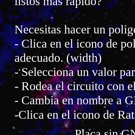
listos más rapido?
Necesitas hacer un poligo
- Clica en el icono de po
adecuado. (width)
- Selecciona un valor par
- Rodea el circuito con e
- Cambia en nombre a 
-Clica en el icono de Ra
Placa sin G