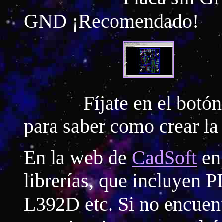
GND ¡Recomendado!
Fíjate en el botón r
para saber como crear l
En la web de
CadSoft
en
librerías, que incluyen 
L392D etc. Si no encuen