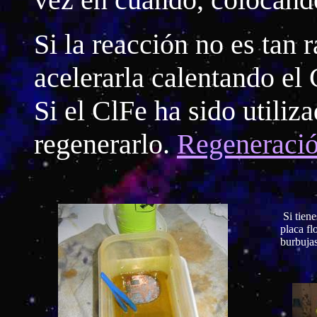
Si la reacción no es tan
acelerarla calentando el
Si el ClFe ha sido utiliz
regenerarlo.
Regeneració
Si tiene
placa fl
burbujas