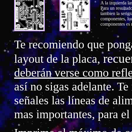
A la izquierda las
Para un resultad
tambien la serigr
componentes, lue
componentes es 
Te recomiendo que pon
recue
layout de la placa,
deberán verse como refle
así no sigas adelante. T
señales las líneas de ali
mas importantes, para el 