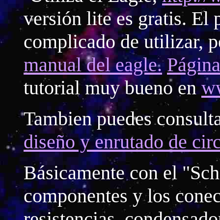
versión lite es gratis. E
complicado de utilizar, p
manual del eagle.
Página 
tutorial muy bueno en
ww
Tambien puedes consult
diseño y enrutado de circ
Básicamente con el "Sch
componentes y los conect
resistencias, condensado