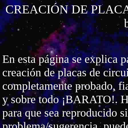
CREACIÓN DE PLACA
En esta página se explica p
creación de placas de circu
completamente probado, fia
y sobre todo ¡BARATO!. He 
para que sea reproducido si
problema/sugerencia, pued