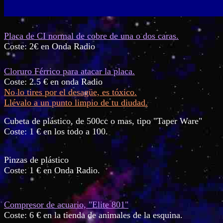
Placa de CI normal de cobre de una o dos caras.
Coste: 2€ en Onda Radio
Cloruro Férrico para atacar la placa.
Coste: 2.5 € en onda Radio
No lo tires por el desagüe, es tóxico.
Llévalo a un punto limpio de tu diudad.
Cubeta de plástico, de 500cc o mas, tipo "Taper Ware"
Coste: 1 € en los todo a 100.
Pinzas de plástico
Coste: 1 € en Onda Radio.
Compresor de acuario, "Elite 801"
Coste: 6 € en la tienda de animales de la esquina.